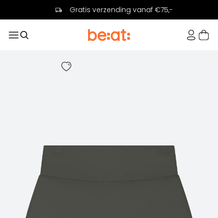
Gratis verzending vanaf €75,-