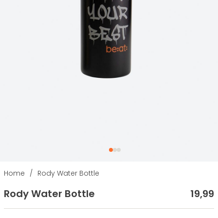
Home
/
Rody Water Bottle
Rody Water Bottle
19
,
99