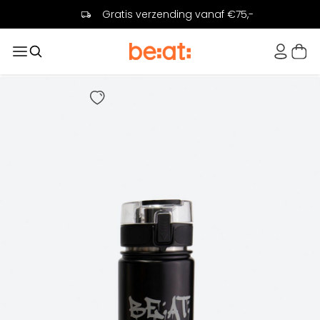
Gratis verzending vanaf €75,-