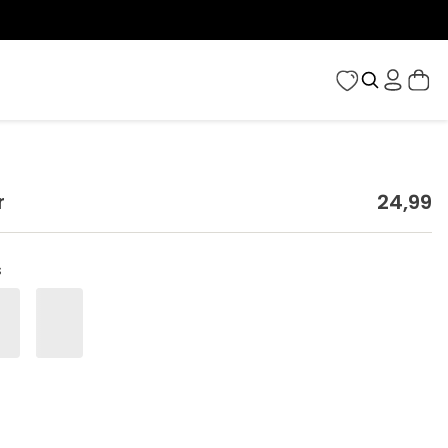
r
24
,
99
s