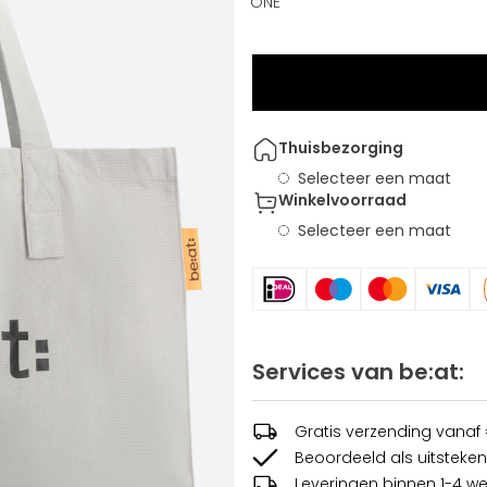
ONE
Thuisbezorging
Selecteer een maat
Winkelvoorraad
Selecteer een maat
Services van be:at:
Gratis verzending vanaf
Beoordeeld als uitsteken
Leveringen binnen 1-4 w