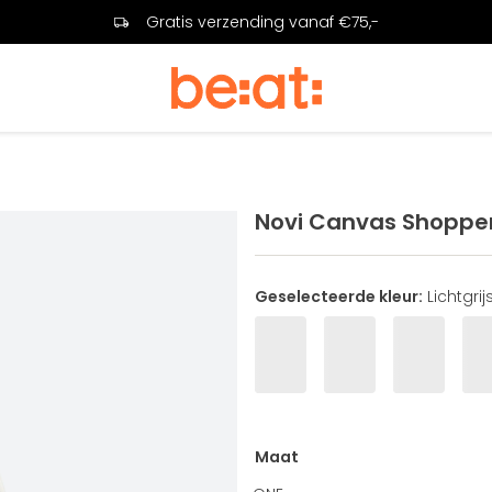
Gratis verzending vanaf €75,-
Novi Canvas Shoppe
Geselecteerde kleur:
Lichtgrij
Maat