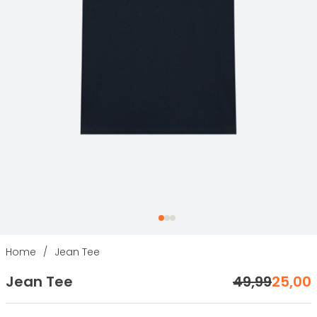
Home
/
Jean Tee
Jean Tee
49
,
99
25
,
00