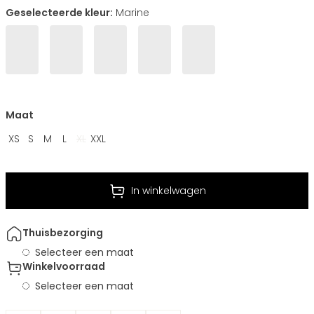
Geselecteerde kleur:
Marine
Maat
XS
S
M
L
XL
XXL
In winkelwagen
Thuisbezorging
Selecteer een maat
Winkelvoorraad
Selecteer een maat