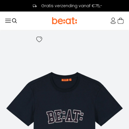
Gratis verzending vanaf €75,-