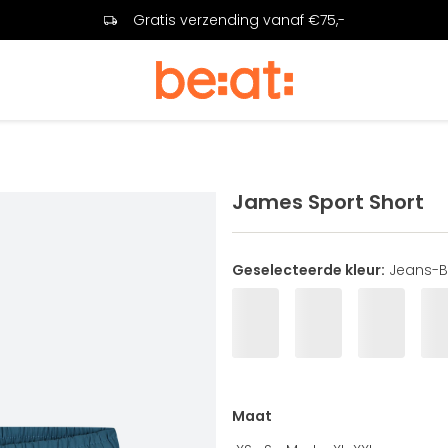
Gratis verzending vanaf €75,-
James Sport Short
Geselecteerde kleur:
Jeans-B
Maat