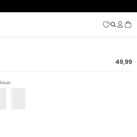
49
,
99
lauw