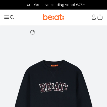
Gratis verzending vanaf €75,-