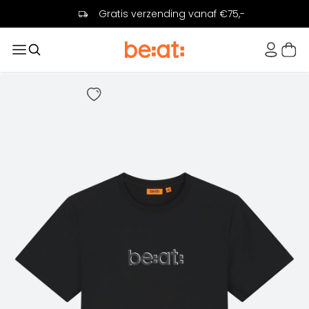
Gratis verzending vanaf €75,-