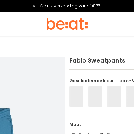
Gratis verzending vanaf €75,-
Fabio Sweatpants
Geselecteerde kleur:
Jeans-B
Maat