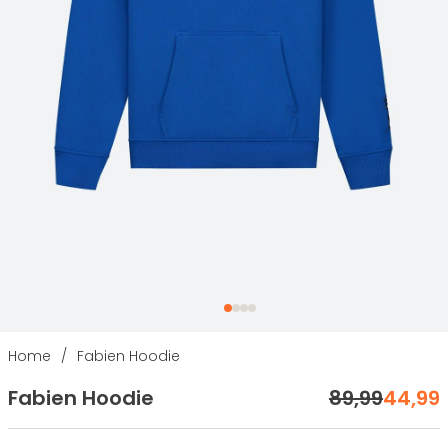
Home
/
Fabien Hoodie
Fabien Hoodie
89
,
99
44
,
99