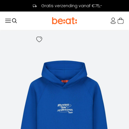
Gratis verzending vanaf €75,-