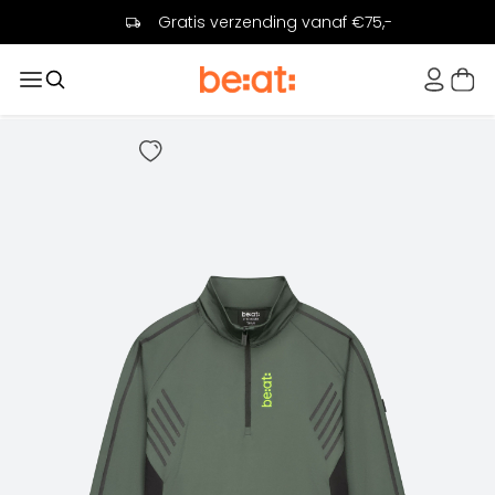
Gratis verzending vanaf €75,-