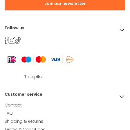
 Machinewas 30°C
Join our newsletter
 Niet in droogtrommel
Follow us
Trustpilot
Customer service
Contact
FAQ
Shipping & Returns
Terms & Conditions