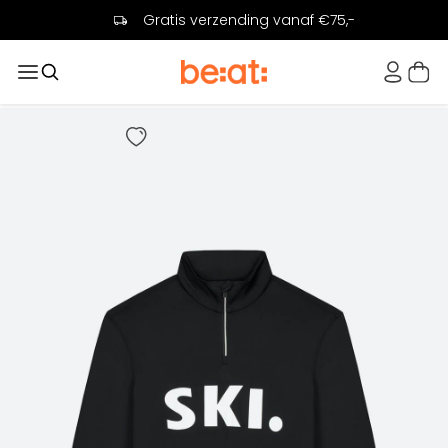
Gratis verzending vanaf €75,-