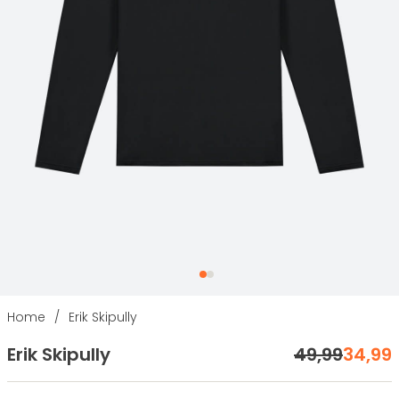
Home
/
Erik Skipully
Erik Skipully
49
,
99
34
,
99