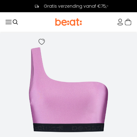
Gratis verzending vanaf €75,-