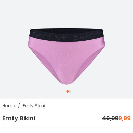
Home
/
Emily Bikini
Emily Bikini
49
,
99
9
,
99