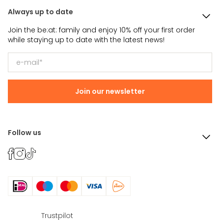
begint allemaal bij de juiste
uitrusting.
Always up to date
Join the be:at: family and enjoy 10% off your first order
while staying up to date with the latest news!
Join our newsletter
Follow us
Trustpilot