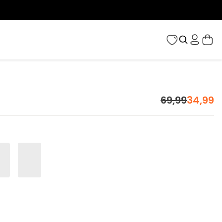
69
,
99
34
,
99