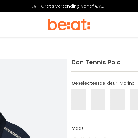
Gratis verzending vanaf €75,-
Don Tennis Polo
Geselecteerde kleur:
Marine
Maat