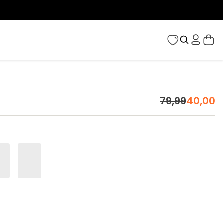
79
,
99
40
,
00