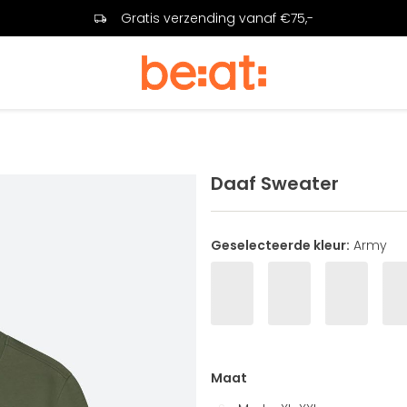
Gratis verzending vanaf €75,-
Daaf Sweater
Geselecteerde kleur:
Army
Maat