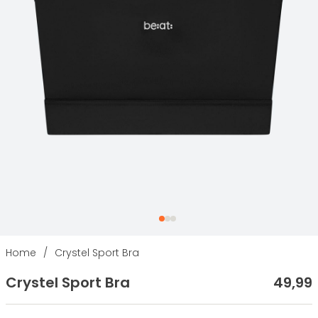
Home
/
Crystel Sport Bra
Crystel Sport Bra
49
,
99