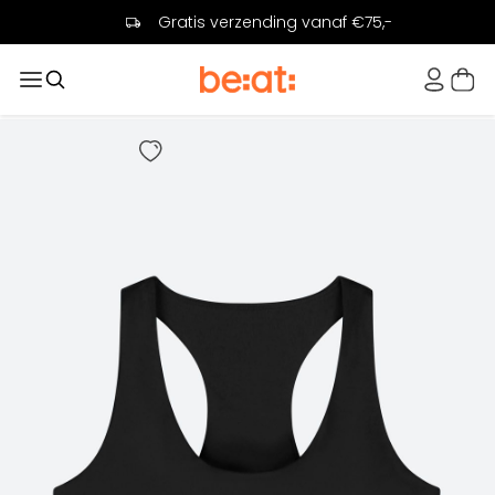
Gratis verzending vanaf €75,-