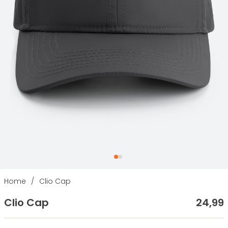
Home
/
Clio Cap
Clio Cap
24
,
99