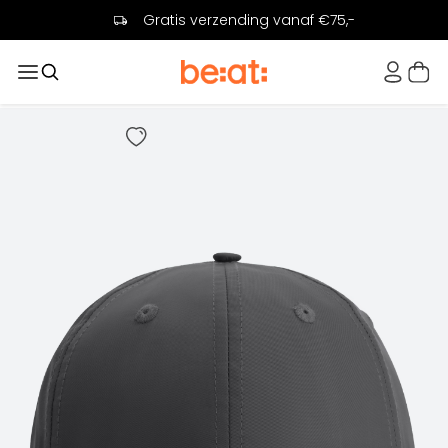
Gratis verzending vanaf €75,-