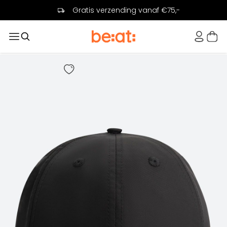
Gratis verzending vanaf €75,-