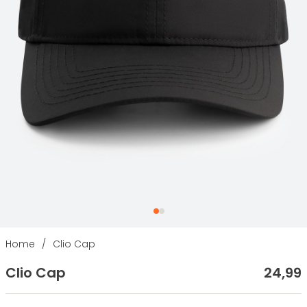
Home
/
Clio Cap
Clio Cap
24
,
99