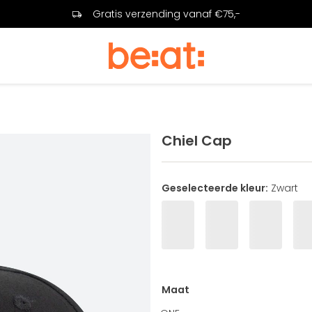
Gratis verzending vanaf €75,-
Chiel Cap
Geselecteerde kleur:
Zwart
Maat