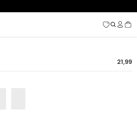
21
,
99