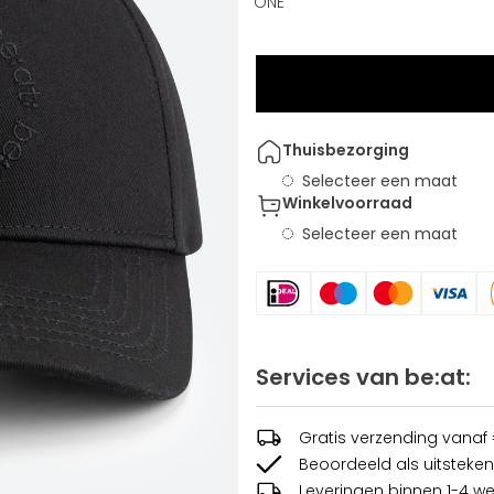
ONE
Thuisbezorging
Selecteer een maat
Winkelvoorraad
Selecteer een maat
Services van be:at:
Gratis verzending vanaf
Beoordeeld als uitsteken
Leveringen binnen 1-4 w