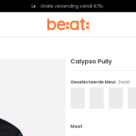
Gratis verzending vanaf €75,-
Calypso Pully
Geselecteerde kleur:
Zwart
Maat