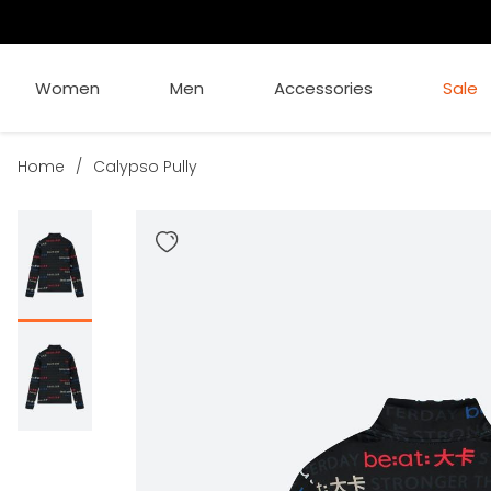
Women
Men
Accessories
Sale
Home
/
Calypso Pully