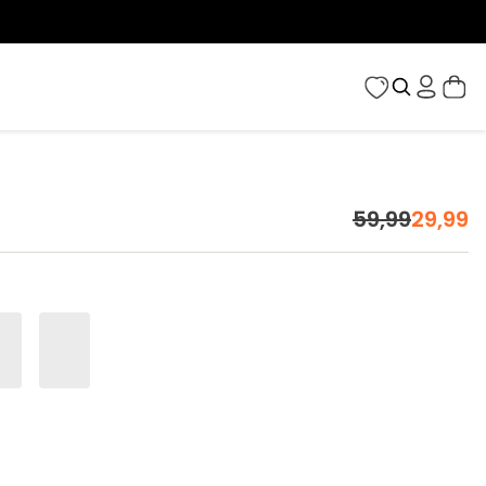
59
,
99
29
,
99