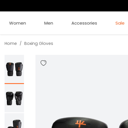
Women
Men
Accessories
Sale
Home
/
Boxing Gloves