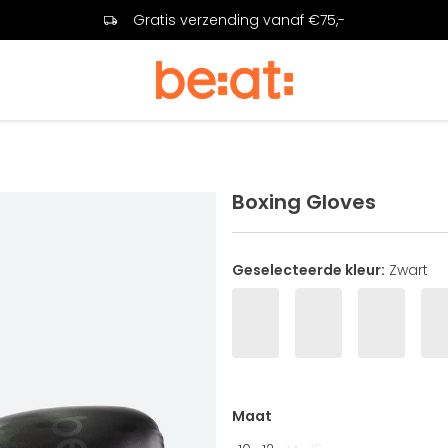
Gratis verzending vanaf €75,-
Boxing Gloves
Geselecteerde kleur:
Zwart
Maat