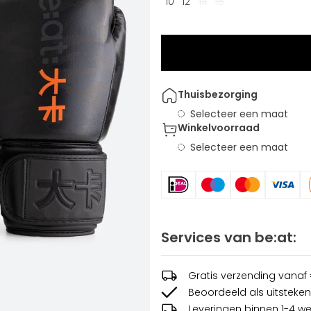
10
12
14
16
Thuisbezorging
Selecteer een maat
Winkelvoorraad
Selecteer een maat
Services van be:at:
Gratis verzending vanaf
Beoordeeld als uitsteken
Leveringen binnen 1-4 w