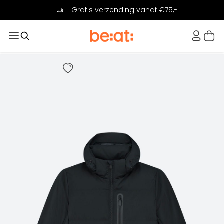
Gratis verzending vanaf €75,-