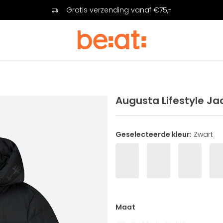
Gratis verzending vanaf €75,-
Augusta Lifestyle Ja
Geselecteerde kleur:
Zwart
Maat