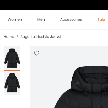
Women
Men
Accessories
Sale
Home
/
Augusta Lifestyle Jacket