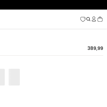
389
,
99