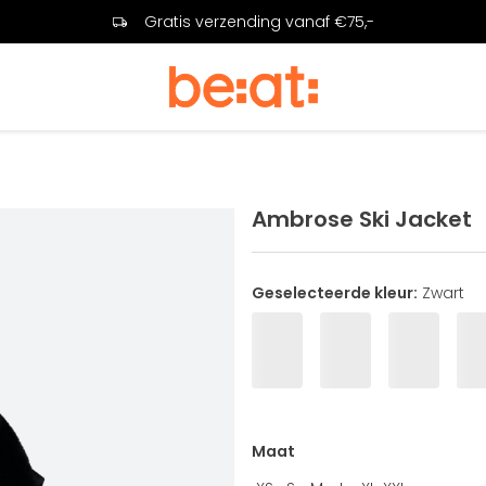
Gratis verzending vanaf €75,-
Ambrose Ski Jacket
Geselecteerde kleur:
Zwart
Maat