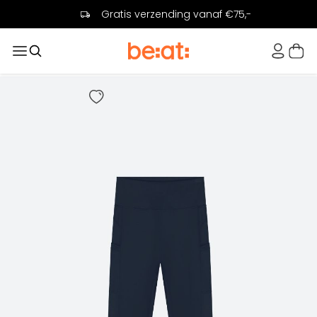
Gratis verzending vanaf €75,-