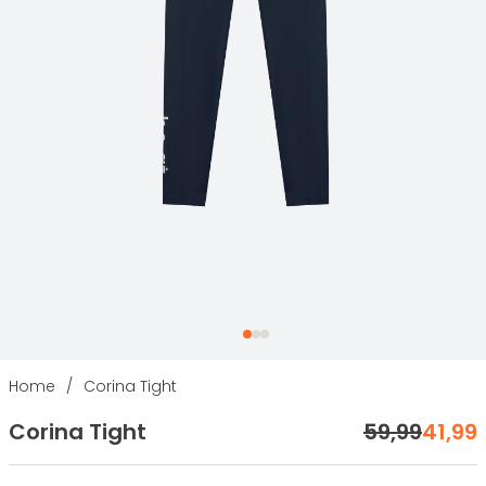
Home
/
Corina Tight
Corina Tight
59
,
99
41
,
99